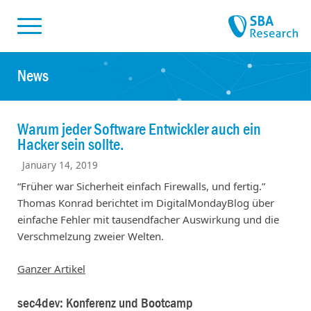
Skiplinks
Skip to:
News
Warum jeder Software Entwickler auch ein
Hacker sein sollte.
January 14, 2019
“Früher war Sicherheit einfach Firewalls, und fertig.”
Thomas Konrad berichtet im DigitalMondayBlog über
einfache Fehler mit tausendfacher Auswirkung und die
Verschmelzung zweier Welten.
Ganzer Artikel
sec4dev: Konferenz und Bootcamp