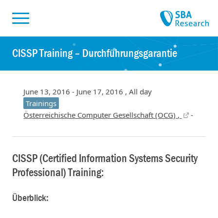
Skiplinks
Skip to:
CISSP Training – Durchführungsgarantie
June 13, 2016 - June 17, 2016 , All day
Trainings
Österreichische Computer Gesellschaft (OCG) ,
-
CISSP (Certified Information Systems Security
Professional) Training:
Überblick: