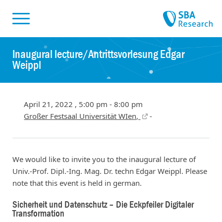
Skiplinks
Skip to:
Inaugural lecture/Antrittsvorlesung Edgar
Weippl
April 21, 2022 , 5:00 pm - 8:00 pm
Großer Festsaal Universität WIen,
-
We would like to invite you to the inaugural lecture of
Univ.-Prof. Dipl.-Ing. Mag. Dr. techn Edgar Weippl. Please
note that this event is held in german.
Sicherheit und Datenschutz – Die Eckpfeiler Digitaler
Transformation