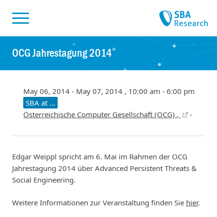
Skiplinks
Skip to:
OCG Jahrestagung 2014
May 06, 2014 - May 07, 2014 , 10:00 am - 6:00 pm
SBA at ...
Österreichische Computer Gesellschaft (OCG) ,
-
Edgar Weippl spricht am 6. Mai im Rahmen der OCG
Jahrestagung 2014 über Advanced Persistent Threats &
Social Engineering.
Weitere Informationen zur Veranstaltung finden Sie
hier
.