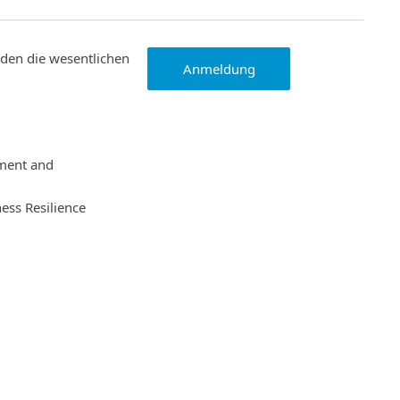
den die wesentlichen
Anmeldung
pment and
ess Resilience