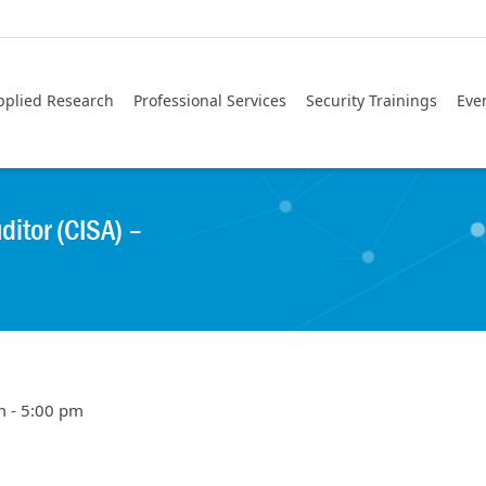
pplied Research
Professional Services
Security Trainings
Eve
ditor (CISA) –
m - 5:00 pm