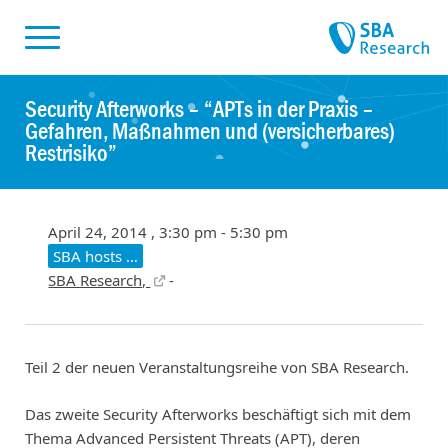
Skiplinks
Skip to:
Security Afterworks – “APTs in der Praxis –
Gefahren, Maßnahmen und (versicherbares)
Restrisiko”
April 24, 2014 , 3:30 pm - 5:30 pm
SBA hosts …
SBA Research,
-
Teil 2 der neuen Veranstaltungsreihe von SBA Research.
Das zweite Security Afterworks beschäftigt sich mit dem
Thema Advanced Persistent Threats (APT), deren