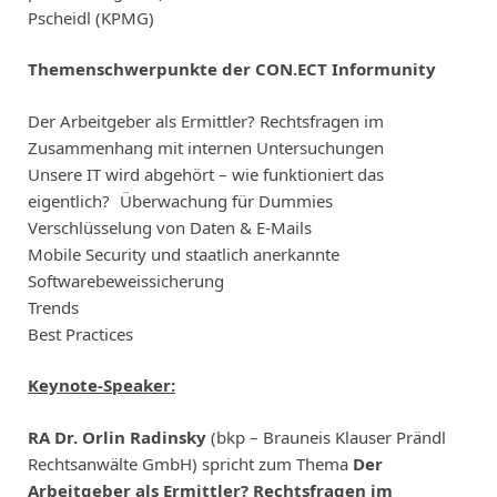
Pscheidl (KPMG)
Themenschwerpunkte der CON.ECT Informunity
Der Arbeitgeber als Ermittler? Rechtsfragen im
Zusammenhang mit internen Untersuchungen
Unsere IT wird abgehört – wie funktioniert das
eigentlich? Überwachung für Dummies
Verschlüsselung von Daten & E-Mails
Mobile Security und staatlich anerkannte
Softwarebeweissicherung
Trends
Best Practices
Keynote-Speaker:
RA Dr. Orlin Radinsky
(bkp – Brauneis Klauser Prändl
Rechtsanwälte GmbH) spricht zum Thema
Der
Arbeitgeber als Ermittler?
Rechtsfragen im