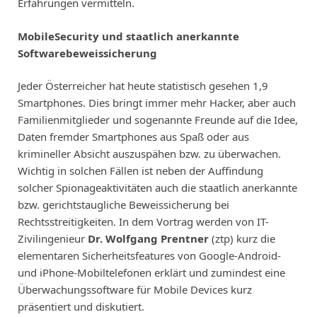
Erfahrungen vermitteln.
MobileSecurity und staatlich anerkannte
Softwarebeweissicherung
Jeder Österreicher hat heute statistisch gesehen 1,9
Smartphones. Dies bringt immer mehr Hacker, aber auch
Familienmitglieder und sogenannte Freunde auf die Idee,
Daten fremder Smartphones aus Spaß oder aus
krimineller Absicht auszuspähen bzw. zu überwachen.
Wichtig in solchen Fällen ist neben der Auffindung
solcher Spionageaktivitäten auch die staatlich anerkannte
bzw. gerichtstaugliche Beweissicherung bei
Rechtsstreitigkeiten. In dem Vortrag werden von IT-
Zivilingenieur
Dr. Wolfgang Prentner
(ztp) kurz die
elementaren Sicherheitsfeatures von Google-Android-
und iPhone-Mobiltelefonen erklärt und zumindest eine
Überwachungssoftware für Mobile Devices kurz
präsentiert und diskutiert.