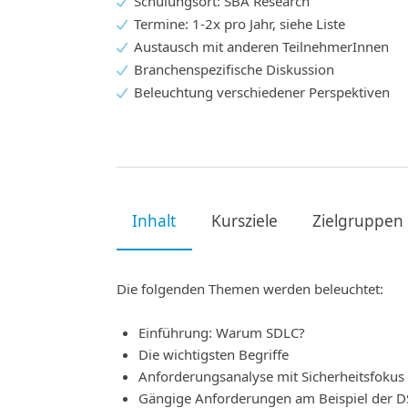
Schulungsort: SBA Research
Termine: 1-2x pro Jahr, siehe Liste
Austausch mit anderen TeilnehmerInnen
Branchenspezifische Diskussion
Beleuchtung verschiedener Perspektiven
Inhalt
Kursziele
Zielgruppen
Die folgenden Themen werden beleuchtet:
Einführung: Warum SDLC?
Die wichtigsten Begriffe
Anforderungsanalyse mit Sicherheitsfokus
Gängige Anforderungen am Beispiel der 