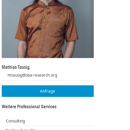
Mathias Tausig
mtausig@sba-research.org
Anfrage
Weitere Professional Services
Consulting