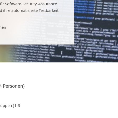
r Software-Security-Assurance
 ihre automatisierte Testbarkeit
onen
4 Personen)
ruppen (1-3