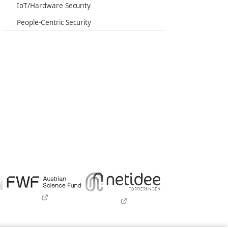
IoT/Hardware Security
People-Centric Security