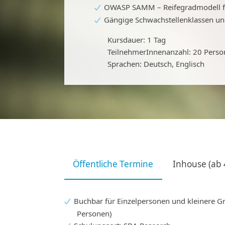
OWASP SAMM – Reifegradmodell fü
Gängige Schwachstellenklassen und
Kursdauer: 1 Tag
TeilnehmerInnenanzahl: 20 Pers
Sprachen: Deutsch, Englisch
Öffentliche Termine
Inhouse (ab 
Buchbar für Einzelpersonen und kleinere G
Personen)