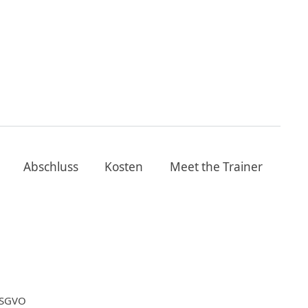
Abschluss
Kosten
Meet the Trainer
DSGVO