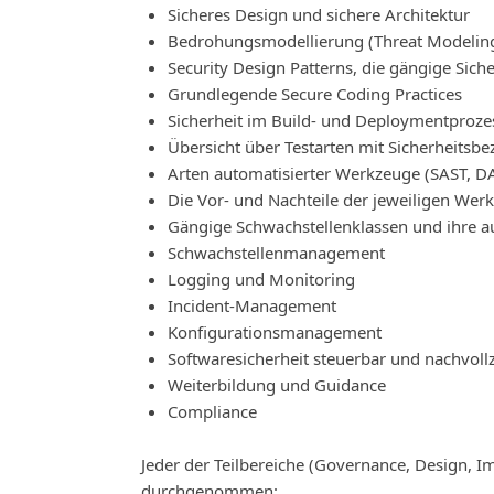
Sicheres Design und sichere Architektur
Bedrohungsmodellierung (Threat Modelin
Security Design Patterns, die gängige Sich
Grundlegende Secure Coding Practices
Sicherheit im Build- und Deploymentproze
Übersicht über Testarten mit Sicherheitsbe
Arten automatisierter Werkzeuge (SAST, D
Die Vor- und Nachteile der jeweiligen Wer
Gängige Schwachstellenklassen und ihre au
Schwachstellenmanagement
Logging und Monitoring
Incident-Management
Konfigurationsmanagement
Softwaresicherheit steuerbar und nachvol
Weiterbildung und Guidance
Compliance
Jeder der Teilbereiche (Governance, Design, Im
durchgenommen: