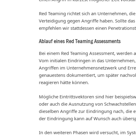
Red Teaming richtet sich an Unternehmen, die b
Verteidigung gegen Angriffe haben. Sollte das
empfehlen wir stattdessen einen Penetrationst
Ablauf eines Red Teaming Assessments
Bei einem Red Teaming Assessment, werden all
Vom initialen Eindringen in das Unternehmen,
Angriffen im Unternehmensnetzwerk und Erreic
genauestens dokumentiert, um später nachvol
reagieren hätte können.
Mögliche Eintrittsvektoren sind hier beispiels
oder auch die Ausnutzung von Schwachstellen i
dieselben Angriffe zur Eindringung nach, die 
der Eindringung kann auf Wunsch auch über
In den weiteren Phasen wird versucht, im Syst