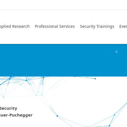
pplied Research
Professional Services
Security Trainings
Eve
Security
auer-Puchegger