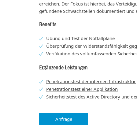
erreichen. Der Fokus ist hierbei, das Verteid
gefundene Schwachstellen dokumentiert und 
Benefits
Übung und Test der Notfallpläne
Überprüfung der Widerstandsfähigkeit geg
Verifikation des vollumfassenden Sicherhe
Ergänzende Leistungen
Penetrationstest der internen Infrastruktur
Penetrationstest einer Applikation
Sicherheitstest des Active Directory und d
Anfrage