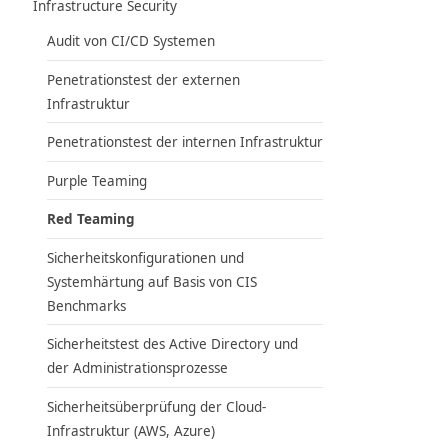
Infrastructure Security
Audit von CI/CD Systemen
Penetrationstest der externen
Infrastruktur
Penetrationstest der internen Infrastruktur
Purple Teaming
Red Teaming
Sicherheitskonfigurationen und
Systemhärtung auf Basis von CIS
Benchmarks
Sicherheitstest des Active Directory und
der Administrationsprozesse
Sicherheitsüberprüfung der Cloud-
Infrastruktur (AWS, Azure)