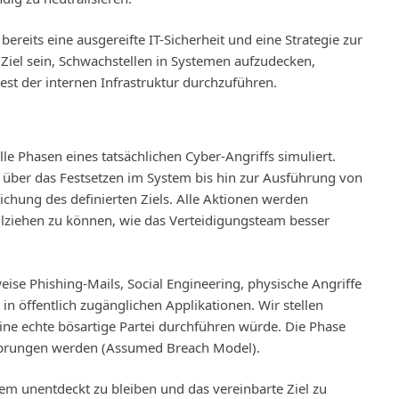
ereits eine ausgereifte IT-Sicherheit und eine Strategie zur
 Ziel sein, Schwachstellen in Systemen aufzudecken,
est der internen Infrastruktur durchzuführen.
e Phasen eines tatsächlichen Cyber-Angriffs simuliert.
 über das Festsetzen im System bis hin zur Ausführung von
hung des definierten Ziels. Alle Aktionen werden
lziehen zu können, wie das Verteidigungsteam besser
weise Phishing-Mails, Social Engineering, physische Angriffe
n öffentlich zugänglichen Applikationen. Wir stellen
eine echte bösartige Partei durchführen würde. Die Phase
sprungen werden (Assumed Breach Model).
em unentdeckt zu bleiben und das vereinbarte Ziel zu