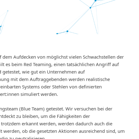
f dem Aufdecken von möglichst vielen Schwachstellen der
gilt es beim Red Teaming, einen tatsächlichen Angriff auf
 getestet, wie gut ein Unternehmen auf
mung mit dem Auftraggebenden werden realistische
reinbarten Systems oder Stehlen von definierten
ert:innen simuliert werden.
gsteam (Blue Team) getestet. Wir versuchen bei der
tdeckt zu bleiben, um die Fähigkeiten der
ff trotzdem erkannt werden, werden dadurch auch die
llt werden, ob die gesetzten Aktionen ausreichend sind, um
ndig zu neutralisieren.