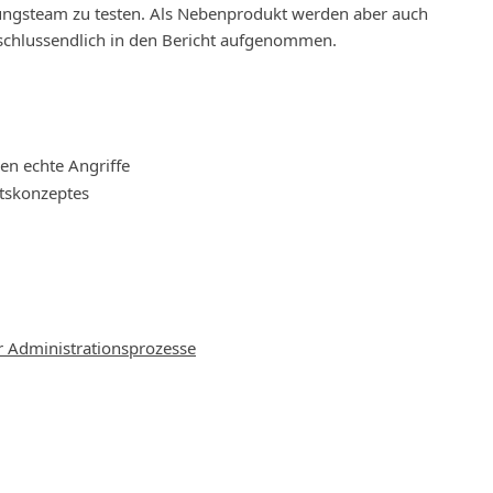
igungsteam zu testen. Als Nebenprodukt werden aber auch
schlussendlich in den Bericht aufgenommen.
en echte Angriffe
itskonzeptes
er Administrationsprozesse