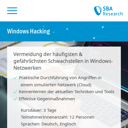
Sprungmarken
Springe zu:
Windows Hacking
Vermeidung der häufigsten &
gefährlichsten Schwachstellen in Windows-
Netzwerken
Praktische Durchführung von Angriffen in
einem simulierten Netzwerk (Cloud)
Kennenlernen der aktuellen Techniken und Tools
Effektive Gegenmaßnahmen
Kursdauer: 3 Tage
TeilnehmerInnenanzahl: 12 Personen
Sprachen: Deutsch, Englisch